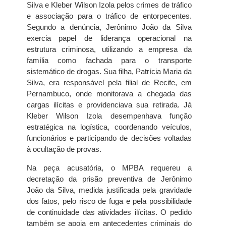
Silva e Kleber Wilson Izola pelos crimes de tráfico
e associação para o tráfico de entorpecentes.
Segundo a denúncia, Jerônimo João da Silva
exercia papel de liderança operacional na
estrutura criminosa, utilizando a empresa da
família como fachada para o transporte
sistemático de drogas. Sua filha, Patrícia Maria da
Silva, era responsável pela filial de Recife, em
Pernambuco, onde monitorava a chegada das
cargas ilícitas e providenciava sua retirada. Já
Kleber Wilson Izola desempenhava função
estratégica na logística, coordenando veículos,
funcionários e participando de decisões voltadas
à ocultação de provas.
Na peça acusatória, o MPBA requereu a
decretação da prisão preventiva de Jerônimo
João da Silva, medida justificada pela gravidade
dos fatos, pelo risco de fuga e pela possibilidade
de continuidade das atividades ilícitas. O pedido
também se apoia em antecedentes criminais do