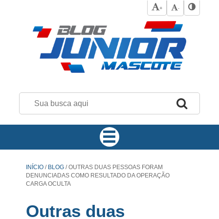
+
-
INÍCIO
/
BLOG
/
OUTRAS DUAS PESSOAS FORAM
DENUNCIADAS COMO RESULTADO DA OPERAÇÃO
CARGA OCULTA
Outras duas