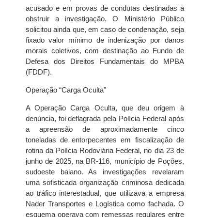
acusado e em provas de condutas destinadas a
obstruir a investigação. O Ministério Público
solicitou ainda que, em caso de condenação, seja
fixado valor mínimo de indenização por danos
morais coletivos, com destinação ao Fundo de
Defesa dos Direitos Fundamentais do MPBA
(FDDF).
Operação “Carga Oculta”
A Operação Carga Oculta, que deu origem à
denúncia, foi deflagrada pela Polícia Federal após
a apreensão de aproximadamente cinco
toneladas de entorpecentes em fiscalização de
rotina da Polícia Rodoviária Federal, no dia 23 de
junho de 2025, na BR-116, município de Poções,
sudoeste baiano. As investigações revelaram
uma sofisticada organização criminosa dedicada
ao tráfico interestadual, que utilizava a empresa
Nader Transportes e Logística como fachada. O
esquema operava com remessas regulares entre