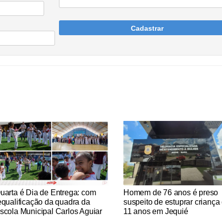
Cadastrar
tícias Católicas
Notícias Católicas
uarta é Dia de Entrega: com
Homem de 76 anos é preso
equalificação da quadra da
suspeito de estuprar criança
scola Municipal Carlos Aguiar
11 anos em Jequié