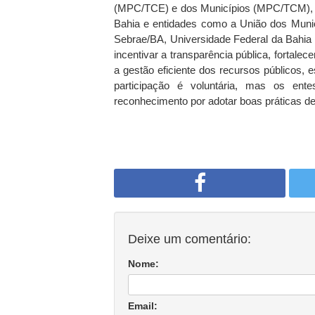
(MPC/TCE) e dos Municípios (MPC/TCM), T
Bahia e entidades como a União dos Municí
Sebrae/BA, Universidade Federal da Bahia 
incentivar a transparência pública, fortalece
a gestão eficiente dos recursos públicos, 
participação é voluntária, mas os en
reconhecimento por adotar boas práticas d
Deixe um comentário:
Nome:
Email: