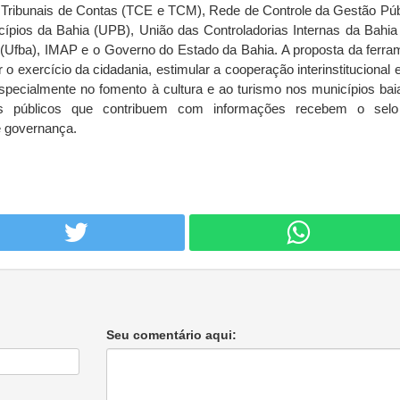
ribunais de Contas (TCE e TCM), Rede de Controle da Gestão Púb
pios da Bahia (UPB), União das Controladorias Internas da Bahia 
(Ufba), IMAP e o Governo do Estado da Bahia. A proposta da ferra
r o exercício da cidadania, estimular a cooperação interinstitucional 
especialmente no fomento à cultura e ao turismo nos municípios bai
tes públicos que contribuem com informações recebem o sel
e governança.
Seu comentário aqui: