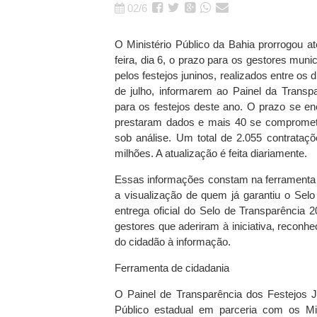
02/6
O Ministério Público da Bahia prorrogou a
feira, dia 6, o prazo para os gestores muni
pelos festejos juninos, realizados entre os 
de julho, informarem ao Painel da Transp
para os festejos deste ano. O prazo se enc
prestaram dados e mais 40 se compromet
sob análise. Um total de 2.055 contrata
milhões. A atualização é feita diariamente.
Essas informações constam na ferramenta Tr
a visualização de quem já garantiu o Sel
entrega oficial do Selo de Transparência
gestores que aderiram à iniciativa, recon
do cidadão à informação.
Ferramenta de cidadania
O Painel de Transparência dos Festejos J
Público estadual em parceria com os Mi