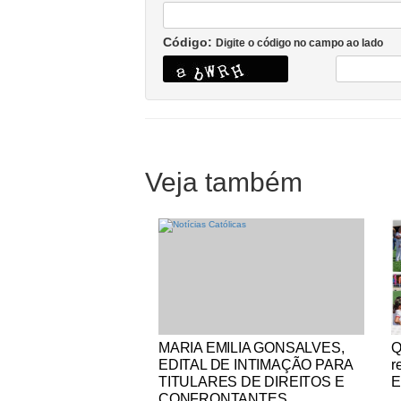
Código:
Digite o código no campo ao lado
Veja também
Notícias Católicas
No
MARIA EMILIA GONSALVES,
Q
EDITAL DE INTIMAÇÃO PARA
r
TITULARES DE DIREITOS E
E
CONFRONTANTES