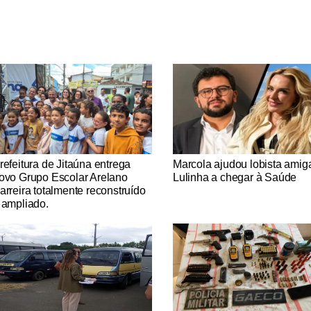
tícias Católicas
Notícias Católicas
refeitura de Jitaúna entrega
Marcola ajudou lobista amig
ovo Grupo Escolar Arelano
Lulinha a chegar à Saúde
arreira totalmente reconstruído
 ampliado.