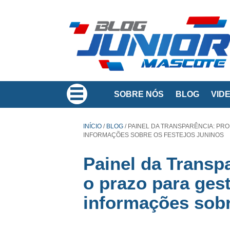
SOBRE NÓS
BLOG
VID
INÍCIO
/
BLOG
/
PAINEL DA TRANSPARÊNCIA: PRO
INFORMAÇÕES SOBRE OS FESTEJOS JUNINOS
Painel da Transpa
o prazo para ges
informações sobr