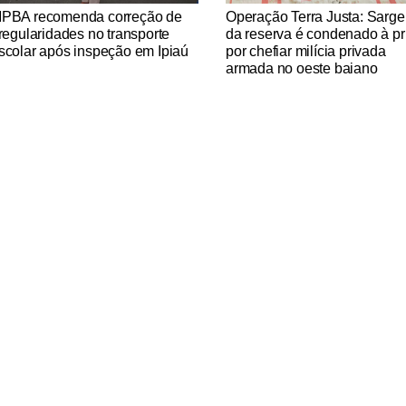
tícias Católicas
Notícias Católicas
PBA recomenda correção de
Operação Terra Justa: Sarge
rregularidades no transporte
da reserva é condenado à pr
scolar após inspeção em Ipiaú
por chefiar milícia privada
armada no oeste baiano