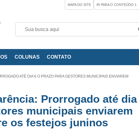
MAPA DO SITE
IR PARA O CONTEÚDO
1
EOS
COLUNAS
CONTATO
RROGADO ATÉ DIA 6 O PRAZO PARA GESTORES MUNICIPAIS ENVIAREM
rência: Prorrogado até dia
tores municipais enviarem
e os festejos juninos