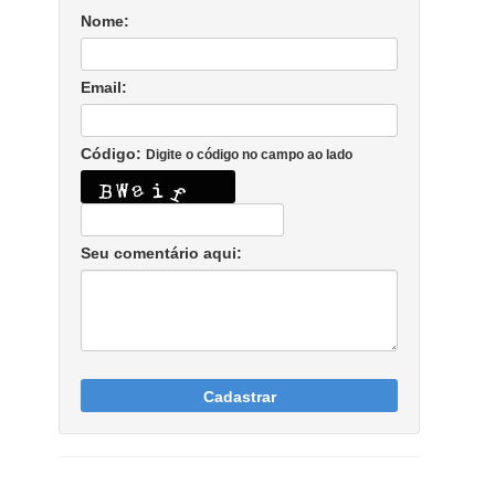
Nome:
Email:
Código:
Digite o código no campo ao lado
Seu comentário aqui:
Cadastrar