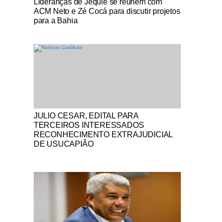
Lideranças de Jequié se reúnem com
ACM Neto e Zé Cocá para discutir projetos
para a Bahia
Notícias Católicas
JULIO CESAR, EDITAL PARA
TERCEIROS INTERESSADOS
RECONHECIMENTO EXTRAJUDICIAL
DE USUCAPIÃO