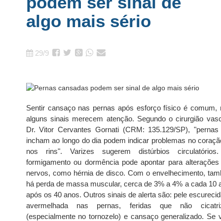
podem ser sinal de
algo mais sério
29/9
Sentir cansaço nas pernas após esforço físico é comum,
alguns sinais merecem atenção. Segundo o cirurgião vasc
Dr. Vitor Cervantes Gornati (CRM: 135.129/SP), "pernas
incham ao longo do dia podem indicar problemas no coraçã
nos rins". Varizes sugerem distúrbios circulatórios
formigamento ou dormência pode apontar para alterações
nervos, como hérnia de disco. Com o envelhecimento, ta
há perda de massa muscular, cerca de 3% a 4% a cada 10 
após os 40 anos. Outros sinais de alerta são: pele escureci
avermelhada nas pernas, feridas que não cicatr
(especialmente no tornozelo) e cansaço generalizado. Se 