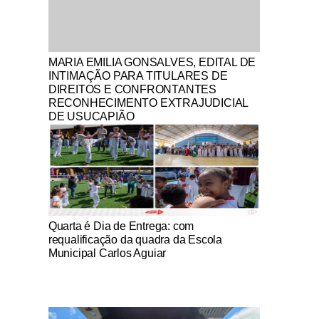
Notícias Católicas
MARIA EMILIA GONSALVES, EDITAL DE
INTIMAÇÃO PARA TITULARES DE
DIREITOS E CONFRONTANTES
RECONHECIMENTO EXTRAJUDICIAL
DE USUCAPIÃO
Notícias Católicas
Quarta é Dia de Entrega: com
requalificação da quadra da Escola
Municipal Carlos Aguiar