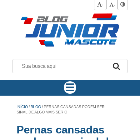
+
-
INÍCIO
/
BLOG
/
PERNAS CANSADAS PODEM SER
SINAL DE ALGO MAIS SÉRIO
Pernas cansadas