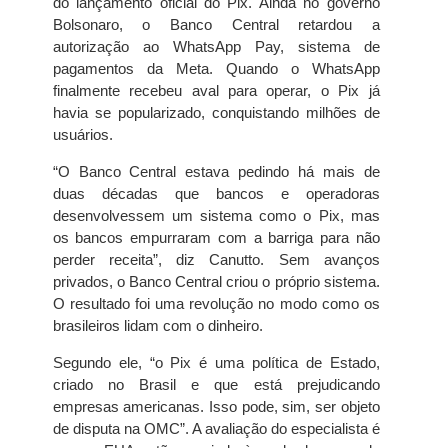
do lançamento oficial do Pix. Ainda no governo
Bolsonaro, o Banco Central retardou a
autorização ao WhatsApp Pay, sistema de
pagamentos da Meta. Quando o WhatsApp
finalmente recebeu aval para operar, o Pix já
havia se popularizado, conquistando milhões de
usuários.
“O Banco Central estava pedindo há mais de
duas décadas que bancos e operadoras
desenvolvessem um sistema como o Pix, mas
os bancos empurraram com a barriga para não
perder receita”, diz Canutto. Sem avanços
privados, o Banco Central criou o próprio sistema.
O resultado foi uma revolução no modo como os
brasileiros lidam com o dinheiro.
Segundo ele, “o Pix é uma política de Estado,
criado no Brasil e que está prejudicando
empresas americanas. Isso pode, sim, ser objeto
de disputa na OMC”. A avaliação do especialista é