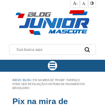
+
-
INÍCIO
/
BLOG
/
PIX NA MIRA DE TRUMP: TARIFAÇO
PODE SER RETALIAÇÃO A SISTEMA DE PAGAMENTOS
BRASILEIRO
Pix na mira de