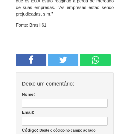
que os EUA estão reagindo à perda de mercado
de suas empresas. “As empresas estão sendo
prejudicadas, sim.”
Fonte: Brasil 61
Deixe um comentário:
Nome:
Email:
Código:
Digite o código no campo ao lado