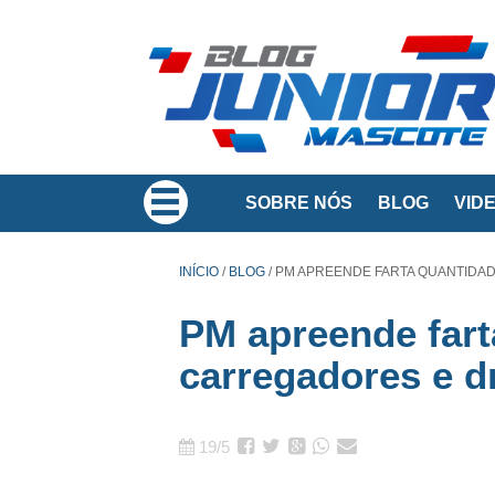
SOBRE NÓS
BLOG
VID
INÍCIO
/
BLOG
/
PM APREENDE FARTA QUANTIDAD
PM apreende fart
carregadores e 
19/5