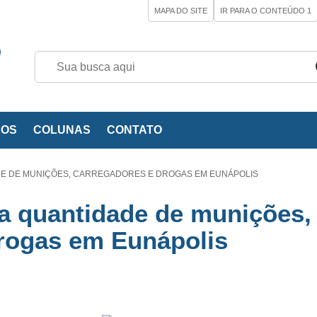
MAPA DO SITE
IR PARA O CONTEÚDO
1
EOS
COLUNAS
CONTATO
E DE MUNIÇÕES, CARREGADORES E DROGAS EM EUNÁPOLIS
a quantidade de munições,
drogas em Eunápolis