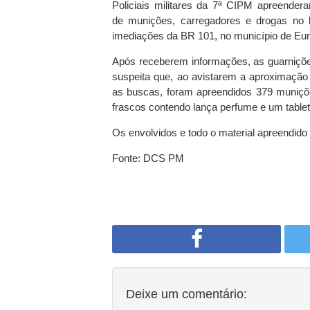
Policiais militares da 7ª CIPM apreendera
de munições, carregadores e drogas no b
imediações da BR 101, no município de Euná
Após receberem informações, as guarniç
suspeita que, ao avistarem a aproximação 
as buscas, foram apreendidos 379 munições
frascos contendo lança perfume e um table
Os envolvidos e todo o material apreendido f
Fonte: DCS PM
Deixe um comentário: