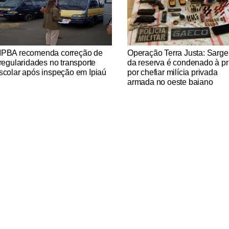
tícias Católicas
Notícias Católicas
PBA recomenda correção de
Operação Terra Justa: Sarge
rregularidades no transporte
da reserva é condenado à pr
scolar após inspeção em Ipiaú
por chefiar milícia privada
armada no oeste baiano