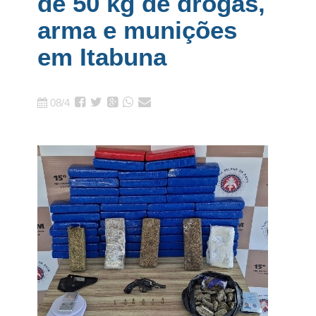
de 50 kg de drogas,
arma e munições
em Itabuna
08/4