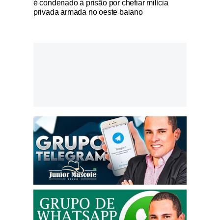
é condenado à prisão por chefiar milícia
privada armada no oeste baiano