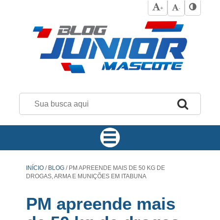
+
-
INÍCIO
/
BLOG
/
PM APREENDE MAIS DE 50 KG DE
DROGAS, ARMA E MUNIÇÕES EM ITABUNA
PM apreende mais