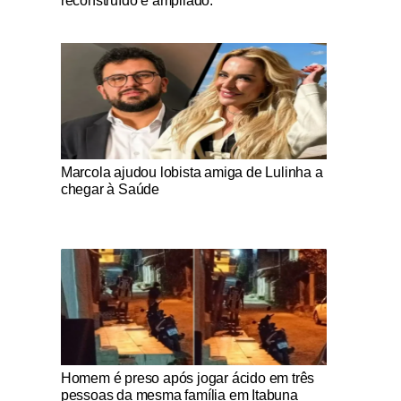
reconstruído e ampliado.
Notícias Católicas
Marcola ajudou lobista amiga de Lulinha a
chegar à Saúde
Notícias Católicas
Homem é preso após jogar ácido em três
pessoas da mesma família em Itabuna