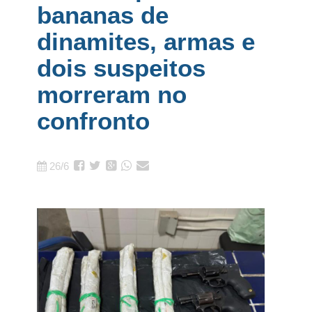
bananas de
dinamites, armas e
dois suspeitos
morreram no
confronto
26/6