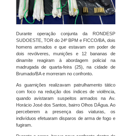
Durante operação conjunta da RONDESP
SUDOESTE, TOR do 24º BPM e FICCO/BA, dois
homens armados e que estavam em poder de
dois revólveres, munições e 12 bananas de
dinamite reagiram à abordagem policial na
madrugada de quarta-feira (25), na cidade de
Brumado/BA e morreram no confronto.
As guarnições realizavam patrulhamento tático
com foco na redução dos índices de violência,
quando avistaram suspeitos armados na Av.
Horácio José dos Santos, bairro Olhos DÁgua. Ao
perceberem a presença das viaturas, os
indivíduos efetuaram disparos de arma de fogo e
fugiram.