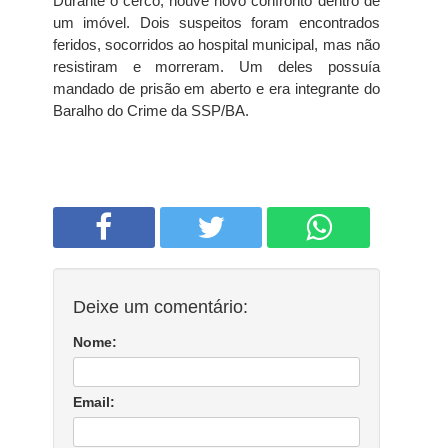
Durante o cerco, houve novo confronto dentro de
um imóvel. Dois suspeitos foram encontrados
feridos, socorridos ao hospital municipal, mas não
resistiram e morreram. Um deles possuía
mandado de prisão em aberto e era integrante do
Baralho do Crime da SSP/BA.
Deixe um comentário:
Nome:
Email: