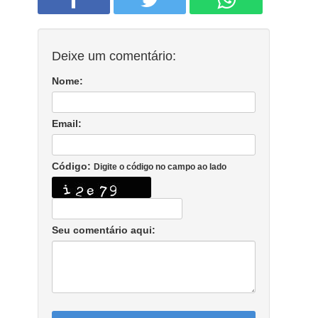
Deixe um comentário:
Nome:
Email:
Código:
Digite o código no campo ao lado
Seu comentário aqui: