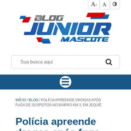
+
-
INÍCIO
/
BLOG
/
POLÍCIA APREENDE DROGAS APÓS
FUGA DE SUSPEITOS NO BAIRRO KM 3, EM JEQUIÉ
Polícia apreende