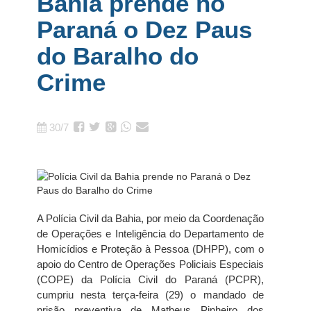
Bahia prende no
Paraná o Dez Paus
do Baralho do
Crime
30/7
A Polícia Civil da Bahia, por meio da Coordenação
de Operações e Inteligência do Departamento de
Homicídios e Proteção à Pessoa (DHPP), com o
apoio do Centro de Operações Policiais Especiais
(COPE) da Polícia Civil do Paraná (PCPR),
cumpriu nesta terça-feira (29) o mandado de
prisão preventiva de Matheus Pinheiro dos