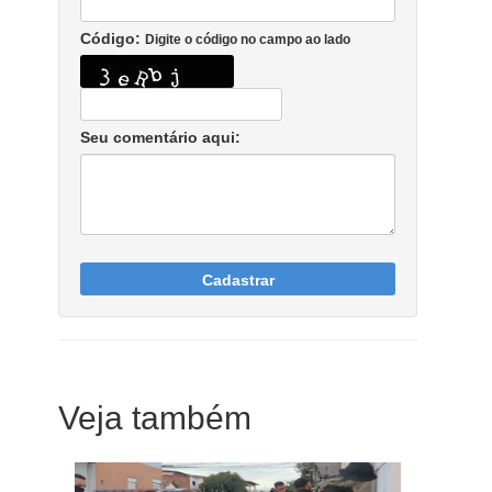
Código:
Digite o código no campo ao lado
Seu comentário aqui:
Cadastrar
Veja também