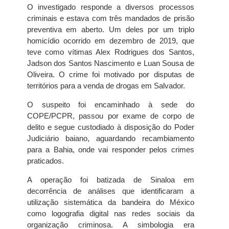
O investigado responde a diversos processos
criminais e estava com três mandados de prisão
preventiva em aberto. Um deles por um triplo
homicídio ocorrido em dezembro de 2019, que
teve como vítimas Alex Rodrigues dos Santos,
Jadson dos Santos Nascimento e Luan Sousa de
Oliveira. O crime foi motivado por disputas de
territórios para a venda de drogas em Salvador.
O suspeito foi encaminhado à sede do
COPE/PCPR, passou por exame de corpo de
delito e segue custodiado à disposição do Poder
Judiciário baiano, aguardando recambiamento
para a Bahia, onde vai responder pelos crimes
praticados.
A operação foi batizada de Sinaloa em
decorrência de análises que identificaram a
utilização sistemática da bandeira do México
como logografia digital nas redes sociais da
organização criminosa. A simbologia era