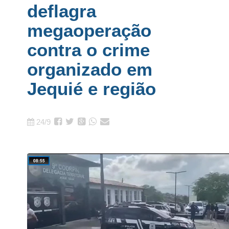
deflagra
megaoperação
contra o crime
organizado em
Jequié e região
24/9