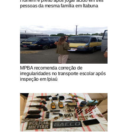
Homem é preso após jogar ácido em três
pessoas da mesma família em Itabuna
Notícias Católicas
MPBA recomenda correção de
irregularidades no transporte escolar após
inspeção em Ipiaú