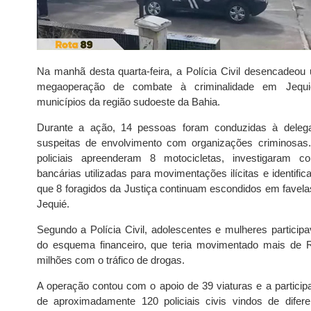
Na manhã desta quarta-feira, a Polícia Civil desencadeou
megaoperação de combate à criminalidade em Jequ
municípios da região sudoeste da Bahia.
Durante a ação, 14 pessoas foram conduzidas à delega
suspeitas de envolvimento com organizações criminosas
policiais apreenderam 8 motocicletas, investigaram co
bancárias utilizadas para movimentações ilícitas e identifi
que 8 foragidos da Justiça continuam escondidos em favela
Jequié.
Segundo a Polícia Civil, adolescentes e mulheres particip
do esquema financeiro, que teria movimentado mais de 
milhões com o tráfico de drogas.
A operação contou com o apoio de 39 viaturas e a particip
de aproximadamente 120 policiais civis vindos de difere