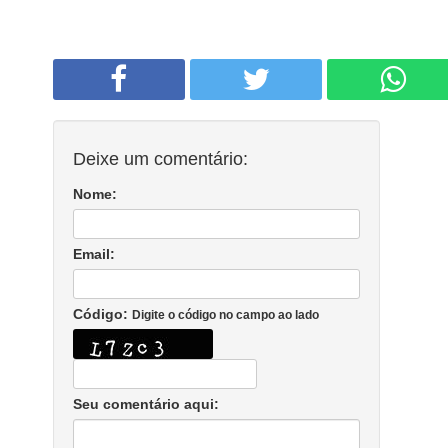
Deixe um comentário:
Nome:
Email:
Código:
Digite o código no campo ao lado
Seu comentário aqui: