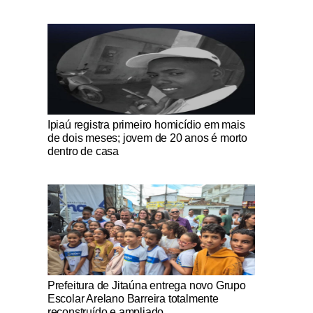
Notícias Católicas
Ipiaú registra primeiro homicídio em mais
de dois meses; jovem de 20 anos é morto
dentro de casa
Notícias Católicas
Prefeitura de Jitaúna entrega novo Grupo
Escolar Arelano Barreira totalmente
reconstruído e ampliado.