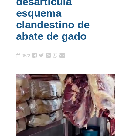
desarticula
esquema
clandestino de
abate de gado
05/2