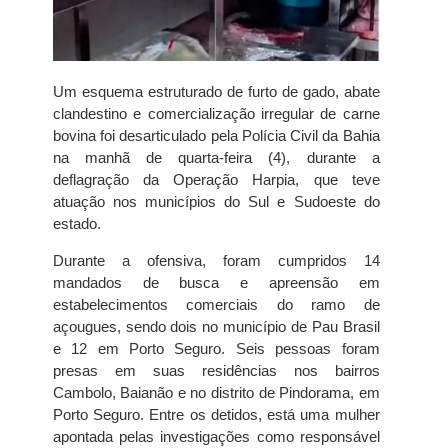
Um esquema estruturado de furto de gado, abate
clandestino e comercialização irregular de carne
bovina foi desarticulado pela Polícia Civil da Bahia
na manhã de quarta-feira (4), durante a
deflagração da Operação Harpia, que teve
atuação nos municípios do Sul e Sudoeste do
estado.
Durante a ofensiva, foram cumpridos 14
mandados de busca e apreensão em
estabelecimentos comerciais do ramo de
açougues, sendo dois no município de Pau Brasil
e 12 em Porto Seguro. Seis pessoas foram
presas em suas residências nos bairros
Cambolo, Baianão e no distrito de Pindorama, em
Porto Seguro. Entre os detidos, está uma mulher
apontada pelas investigações como responsável