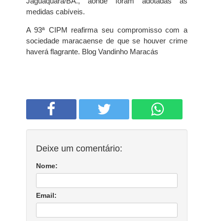
Jaguaquara/BA., aonde foram adotadas as
medidas cabíveis.
A 93ª CIPM reafirma seu compromisso com a
sociedade maracaense de que se houver crime
haverá flagrante. Blog Vandinho Maracás
Deixe um comentário:
Nome:
Email: