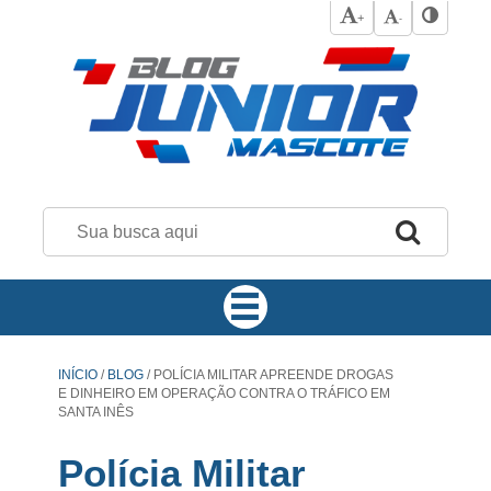
+
-
INÍCIO
/
BLOG
/
POLÍCIA MILITAR APREENDE DROGAS
E DINHEIRO EM OPERAÇÃO CONTRA O TRÁFICO EM
SANTA INÊS
Polícia Militar