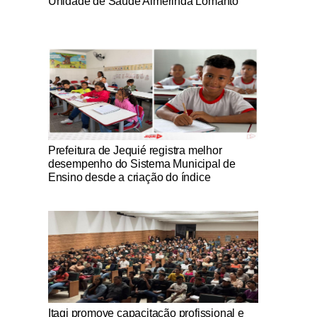
Unidade de Saúde Almerinda Lomanto
Notícias Católicas
Prefeitura de Jequié registra melhor
desempenho do Sistema Municipal de
Ensino desde a criação do índice
Notícias Católicas
Itagi promove capacitação profissional e