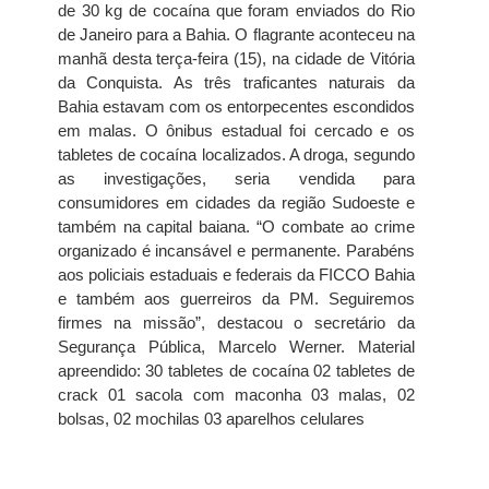
de 30 kg de cocaína que foram enviados do Rio
de Janeiro para a Bahia. O flagrante aconteceu na
manhã desta terça-feira (15), na cidade de Vitória
da Conquista. As três traficantes naturais da
Bahia estavam com os entorpecentes escondidos
em malas. O ônibus estadual foi cercado e os
tabletes de cocaína localizados. A droga, segundo
as investigações, seria vendida para
consumidores em cidades da região Sudoeste e
também na capital baiana. “O combate ao crime
organizado é incansável e permanente. Parabéns
aos policiais estaduais e federais da FICCO Bahia
e também aos guerreiros da PM. Seguiremos
firmes na missão”, destacou o secretário da
Segurança Pública, Marcelo Werner. Material
apreendido: 30 tabletes de cocaína 02 tabletes de
crack 01 sacola com maconha 03 malas, 02
bolsas, 02 mochilas 03 aparelhos celulares