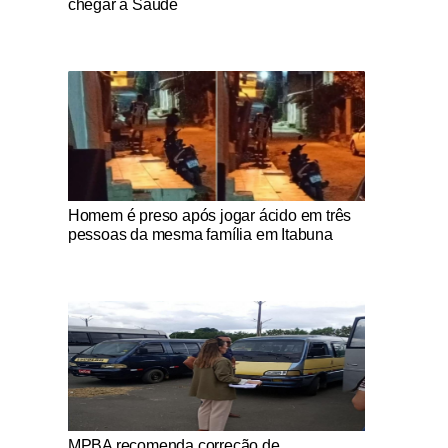
chegar à Saúde
Notícias Católicas
Homem é preso após jogar ácido em três
pessoas da mesma família em Itabuna
Notícias Católicas
MPBA recomenda correção de