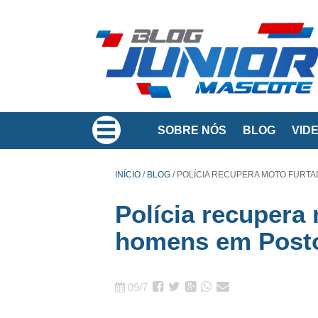
SOBRE NÓS
BLOG
VID
INÍCIO
/
BLOG
/
POLÍCIA RECUPERA MOTO FURTA
Polícia recupera
homens em Posto
09/7