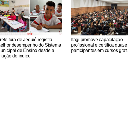
tícias Católicas
Notícias Católicas
refeitura de Jequié registra
Itagi promove capacitação
elhor desempenho do Sistema
profissional e certifica quas
unicipal de Ensino desde a
participantes em cursos gratu
riação do índice