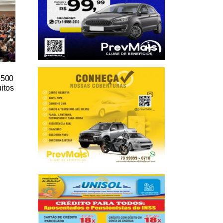
e 500
itos