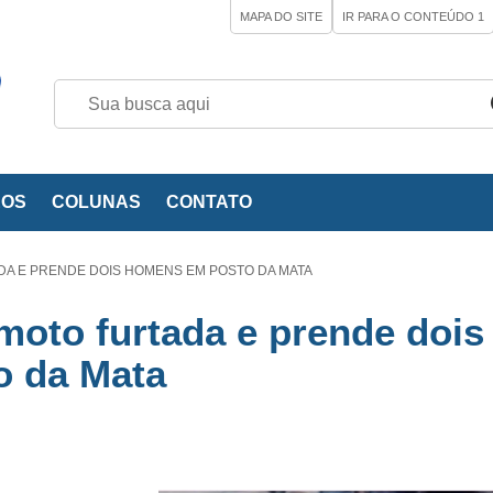
MAPA DO SITE
IR PARA O CONTEÚDO
1
EOS
COLUNAS
CONTATO
DA E PRENDE DOIS HOMENS EM POSTO DA MATA
 moto furtada e prende dois
 da Mata