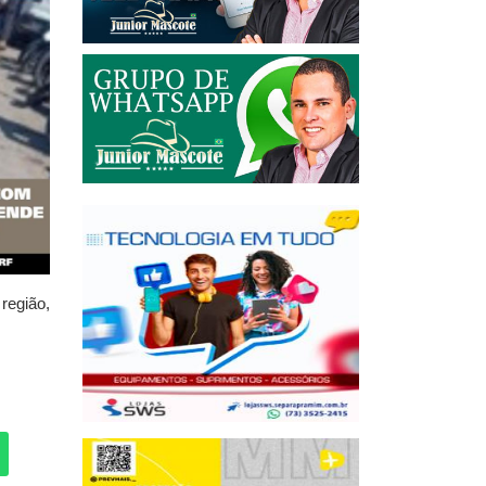
região,