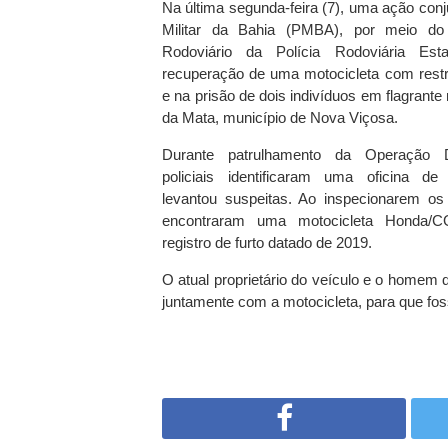
Na última segunda-feira (7), uma ação conju
Militar da Bahia (PMBA), por meio do
Rodoviário da Polícia Rodoviária Est
recuperação de uma motocicleta com restri
e na prisão de dois indivíduos em flagrante 
da Mata, município de Nova Viçosa.
Durante patrulhamento da Operação
policiais identificaram uma oficina de
levantou suspeitas. Ao inspecionarem os 
encontraram uma motocicleta Honda/
registro de furto datado de 2019.
O atual proprietário do veículo e o homem 
juntamente com a motocicleta, para que fo