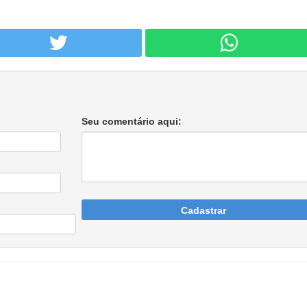
Seu comentário aqui:
Cadastrar