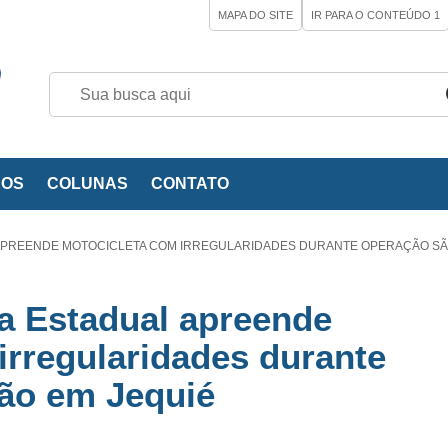
MAPA DO SITE
IR PARA O CONTEÚDO
1
EOS
COLUNAS
CONTATO
 APREENDE MOTOCICLETA COM IRREGULARIDADES DURANTE OPERAÇÃO S
ia Estadual apreende
irregularidades durante
ão em Jequié