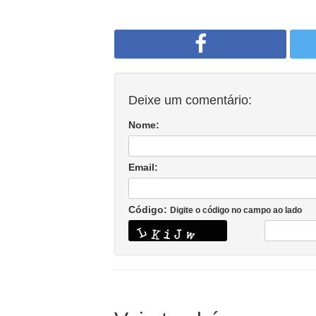
Deixe um comentário:
Nome:
Email:
Código:
Digite o código no campo ao lado