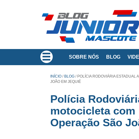
SOBRE NÓS
BLOG
VID
INÍCIO
/
BLOG
/
POLÍCIA RODOVIÁRIA ESTADUAL
JOÃO EM JEQUIÉ
Polícia Rodoviár
motocicleta com 
Operação São Jo