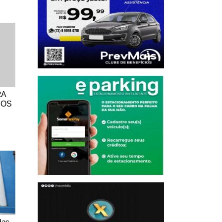
RA
DOS