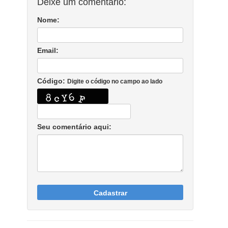
Deixe um comentário:
Nome:
Email:
Código:
Digite o código no campo ao lado
Seu comentário aqui:
Cadastrar