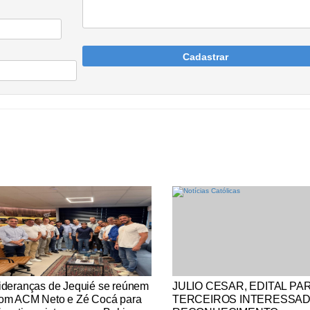
Cadastrar
tícias Católicas
Notícias Católicas
ideranças de Jequié se reúnem
JULIO CESAR, EDITAL PA
om ACM Neto e Zé Cocá para
TERCEIROS INTERESSA