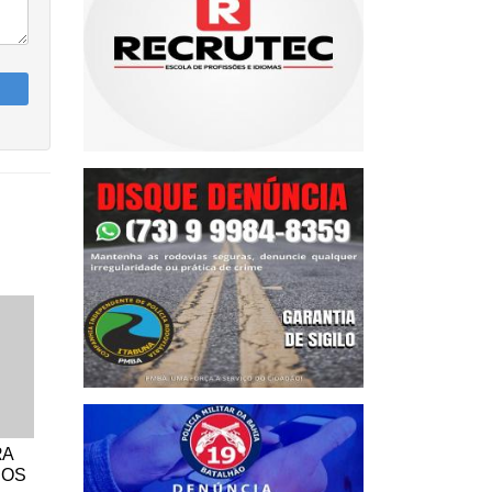
RA
DOS