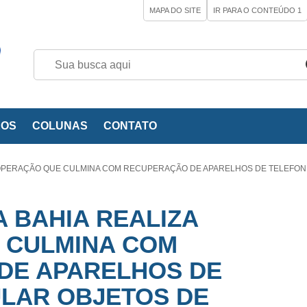
MAPA DO SITE
IR PARA O CONTEÚDO
1
EOS
COLUNAS
CONTATO
ZA OPERAÇÃO QUE CULMINA COM RECUPERAÇÃO DE APARELHOS DE TELEFON
DA BAHIA REALIZA
 CULMINA COM
DE APARELHOS DE
LAR OBJETOS DE