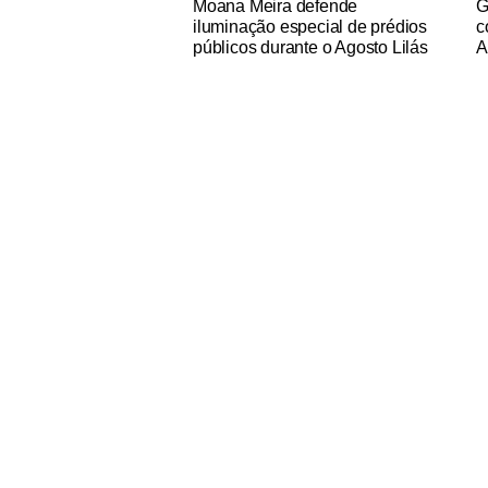
Moana Meira defende
G
iluminação especial de prédios
c
públicos durante o Agosto Lilás
A