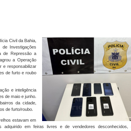
ícia Civil da Bahia,
 de Investigações
ia de Repressão a
lagrou a Operação
 e responsabilizar
es de furto e roubo
ação e inteligência
s de maio e junho.
bairros da cidade,
os de furto/roubo.
arelhos estavam em
os adquirido em feiras livres e de vendedores desconhecidos