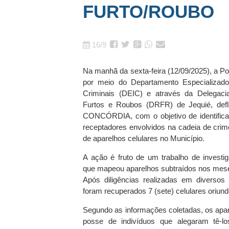
FURTO/ROUBO
16/9
Na manhã da sexta-feira (12/09/2025), a Pol
por meio do Departamento Especializado
Criminais (DEIC) e através da Delegac
Furtos e Roubos (DRFR) de Jequié, def
CONCÓRDIA, com o objetivo de identificar
receptadores envolvidos na cadeia de crim
de aparelhos celulares no Município.
A ação é fruto de um trabalho de investig
que mapeou aparelhos subtraídos nos mese
Após diligências realizadas em diversos 
foram recuperados 7 (sete) celulares oriund
Segundo as informações coletadas, os ap
posse de indivíduos que alegaram tê-l