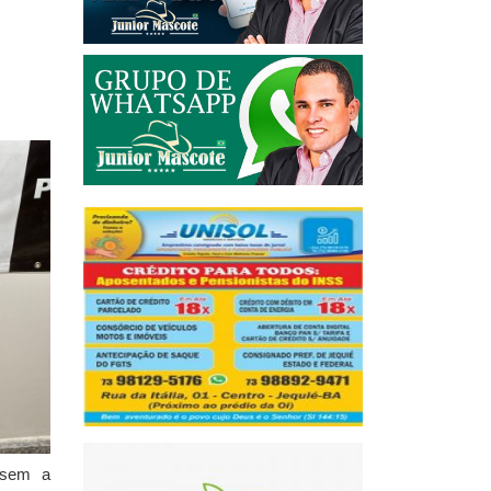
, sem a