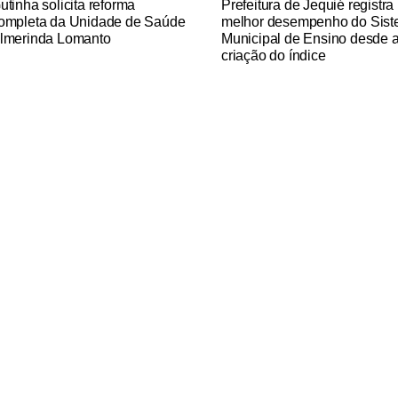
utinha solicita reforma
Prefeitura de Jequié registra
ompleta da Unidade de Saúde
melhor desempenho do Sis
lmerinda Lomanto
Municipal de Ensino desde 
criação do índice