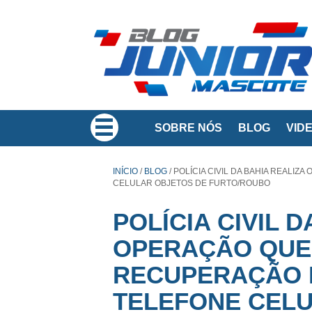
SOBRE NÓS
BLOG
VID
INÍCIO
/
BLOG
/
POLÍCIA CIVIL DA BAHIA REALI
CELULAR OBJETOS DE FURTO/ROUBO
POLÍCIA CIVIL 
OPERAÇÃO QUE
RECUPERAÇÃO 
TELEFONE CELU