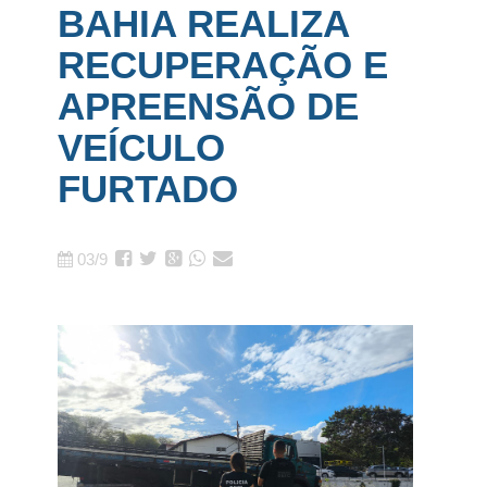
BAHIA REALIZA
RECUPERAÇÃO E
APREENSÃO DE
VEÍCULO
FURTADO
03/9