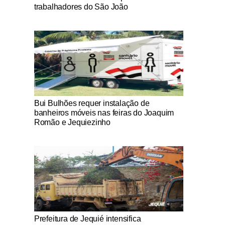
trabalhadores do São João
Notícias Católicas
Bui Bulhões requer instalação de
banheiros móveis nas feiras do Joaquim
Romão e Jequiezinho
Notícias Católicas
Prefeitura de Jequié intensifica