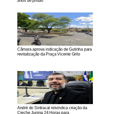
anos de prisão
Notícias Católicas
Câmara aprova indicação de Gutinha para
revitalização da Praça Vicente Grilo
Notícias Católicas
André do Sintracal reivindica criação da
Creche Junina 24 Horas para