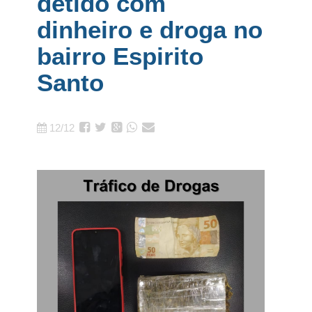
detido com
dinheiro e droga no
bairro Espirito
Santo
12/12