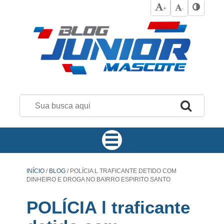
+
-
INÍCIO
/
BLOG
/
POLÍCIA L TRAFICANTE DETIDO COM
DINHEIRO E DROGA NO BAIRRO ESPIRITO SANTO
POLÍCIA l traficante