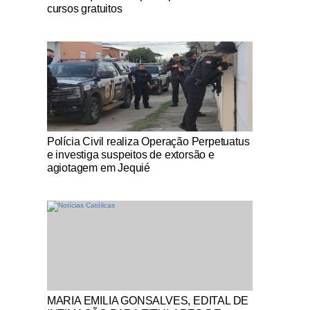
cursos gratuitos
Notícias Católicas
Polícia Civil realiza Operação Perpetuatus
e investiga suspeitos de extorsão e
agiotagem em Jequié
Notícias Católicas
MARIA EMILIA GONSALVES, EDITAL DE