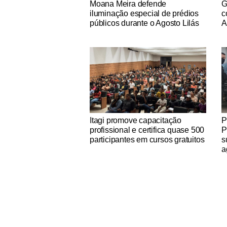
Moana Meira defende
G
iluminação especial de prédios
c
públicos durante o Agosto Lilás
A
Notícias Católicas
No
Itagi promove capacitação
P
profissional e certifica quase 500
P
participantes em cursos gratuitos
s
a