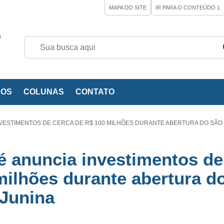
MAPA DO SITE
IR PARA O CONTEÚDO
1
EOS
COLUNAS
CONTATO
NVESTIMENTOS DE CERCA DE R$ 100 MILHÕES DURANTE ABERTURA DO SÃO
ié anuncia investimentos de
milhões durante abertura d
 Junina