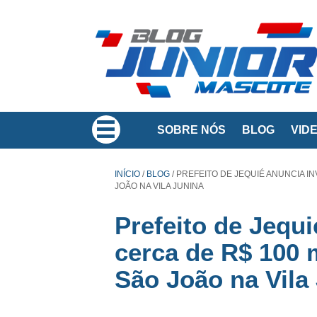
SOBRE NÓS
BLOG
VID
INÍCIO
/
BLOG
/
PREFEITO DE JEQUIÉ ANUNCIA I
JOÃO NA VILA JUNINA
Prefeito de Jequ
cerca de R$ 100 
São João na Vila