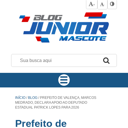
+
-
INÍCIO
/
BLOG
/
PREFEITO DE VALENÇA, MARCOS
MEDRADO, DECLARA APOIO AO DEPUTADO
ESTADUAL PATRICK LOPES PARA 2026
Prefeito de