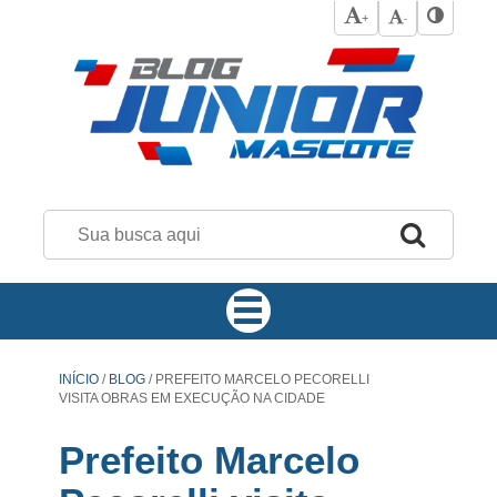
+
-
INÍCIO
/
BLOG
/
PREFEITO MARCELO PECORELLI
VISITA OBRAS EM EXECUÇÃO NA CIDADE
Prefeito Marcelo