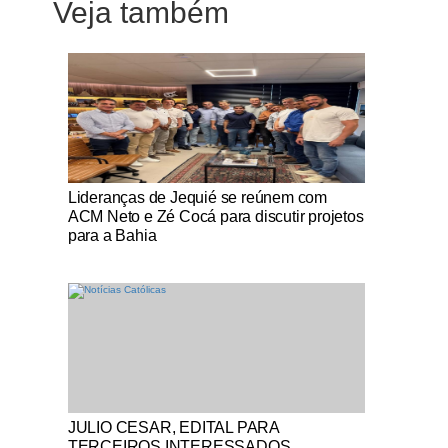
Veja também
Notícias Católicas
Lideranças de Jequié se reúnem com
ACM Neto e Zé Cocá para discutir projetos
para a Bahia
Notícias Católicas
JULIO CESAR, EDITAL PARA
TERCEIROS INTERESSADOS