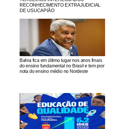
RECONHECIMENTO EXTRAJUDICIAL
DE USUCAPIÃO
Notícias Católicas
Bahia fica em último lugar nos anos finais
do ensino fundamental no Brasil e tem pior
nota do ensino médio no Nordeste