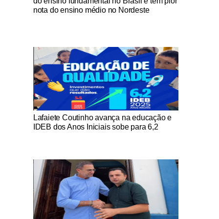
do ensino fundamental no Brasil e tem pior
nota do ensino médio no Nordeste
Notícias Católicas
Lafaiete Coutinho avança na educação e
IDEB dos Anos Iniciais sobe para 6,2