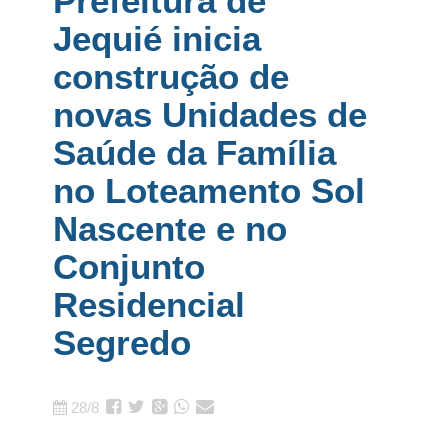
Prefeitura de
Jequié inicia
construção de
novas Unidades de
Saúde da Família
no Loteamento Sol
Nascente e no
Conjunto
Residencial
Segredo
28/8