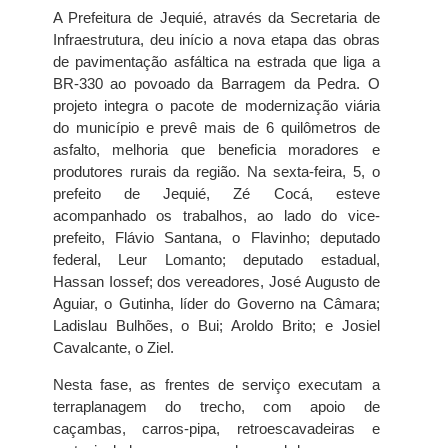
A Prefeitura de Jequié, através da Secretaria de
Infraestrutura, deu início a nova etapa das obras
de pavimentação asfáltica na estrada que liga a
BR-330 ao povoado da Barragem da Pedra. O
projeto integra o pacote de modernização viária
do município e prevê mais de 6 quilômetros de
asfalto, melhoria que beneficia moradores e
produtores rurais da região. Na sexta-feira, 5, o
prefeito de Jequié, Zé Cocá, esteve
acompanhado os trabalhos, ao lado do vice-
prefeito, Flávio Santana, o Flavinho; deputado
federal, Leur Lomanto; deputado estadual,
Hassan Iossef; dos vereadores, José Augusto de
Aguiar, o Gutinha, líder do Governo na Câmara;
Ladislau Bulhões, o Bui; Aroldo Brito; e Josiel
Cavalcante, o Ziel.
Nesta fase, as frentes de serviço executam a
terraplanagem do trecho, com apoio de
caçambas, carros-pipa, retroescavadeiras e