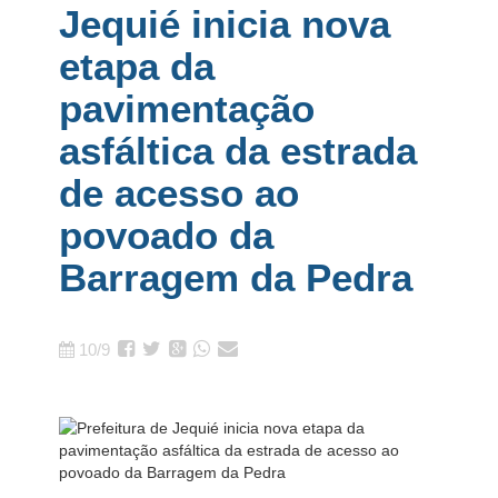
Jequié inicia nova
etapa da
pavimentação
asfáltica da estrada
de acesso ao
povoado da
Barragem da Pedra
10/9