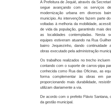
A Prefeitura de Jequié, através da Secretari
segue avançando com os serviços de
modernização urbana em diversos bairr
município. As intervenções fazem parte do
voltadas à melhoria da mobilidade, acessib
de vida da população, garantindo mais de
as localidades contempladas. Nesta se
equipes estiveram atuando na Rua Guilhe
bairro Jequiezinho, dando continuidade
obras executado pela administração municip
Os trabalhos realizados no trecho inclue
contando com o suporte de carros-pipa pa
conhecida como Rua das Oficinas, as equi
forma complementar às obras em pa
proporcionando mais durabilidade, resis
utilizam diariamente a via.
De acordo com o prefeito Flávio Santana, o
da gestão municipal.