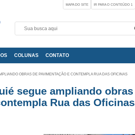
MAPA DO SITE
IR PARA O CONTEÚDO
1
EOS
COLUNAS
CONTATO
MPLIANDO OBRAS DE PAVIMENTAÇÃO E CONTEMPLA RUA DAS OFICINAS
quié segue ampliando obras
contempla Rua das Oficinas