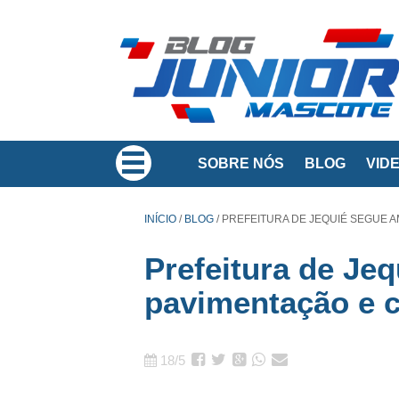
SOBRE NÓS
BLOG
VID
INÍCIO
/
BLOG
/
PREFEITURA DE JEQUIÉ SEGUE A
Prefeitura de Je
pavimentação e 
18/5