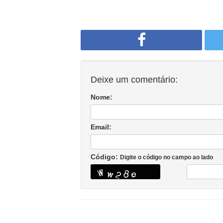
Deixe um comentário:
Nome:
Email:
Código:
Digite o código no campo ao lado