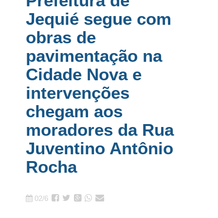
Prefeitura de
Jequié segue com
obras de
pavimentação na
Cidade Nova e
intervenções
chegam aos
moradores da Rua
Juventino Antônio
Rocha
02/6