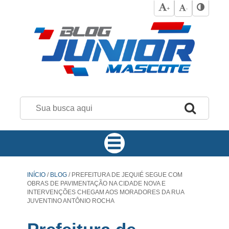
+
-
INÍCIO
/
BLOG
/
PREFEITURA DE JEQUIÉ SEGUE COM
OBRAS DE PAVIMENTAÇÃO NA CIDADE NOVA E
INTERVENÇÕES CHEGAM AOS MORADORES DA RUA
JUVENTINO ANTÔNIO ROCHA