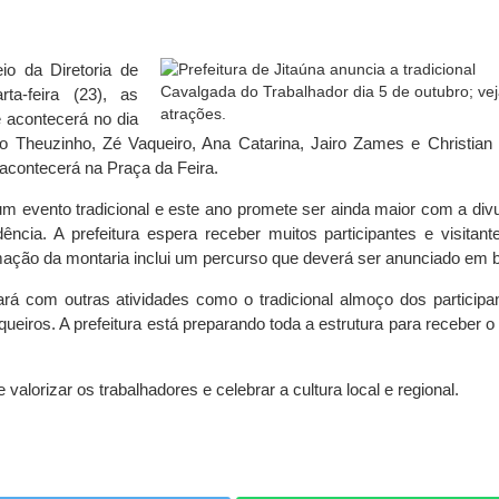
io da Diretoria de
ta-feira (23), as
 acontecerá no dia
o Theuzinho, Zé Vaqueiro, Ana Catarina, Jairo Zames e Christian 
acontecerá na Praça da Feira.
m evento tradicional e este ano promete ser ainda maior com a div
cia. A prefeitura espera receber muitos participantes e visitant
gramação da montaria inclui um percurso que deverá ser anunciado em 
rá com outras atividades como o tradicional almoço dos participa
ueiros. A prefeitura está preparando toda a estrutura para receber o
alorizar os trabalhadores e celebrar a cultura local e regional.