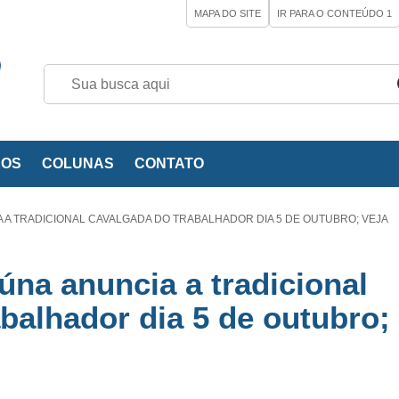
MAPA DO SITE
IR PARA O CONTEÚDO
1
EOS
COLUNAS
CONTATO
A A TRADICIONAL CAVALGADA DO TRABALHADOR DIA 5 DE OUTUBRO; VEJA
aúna anuncia a tradicional
balhador dia 5 de outubro;