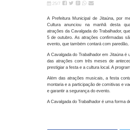
25/7
A Prefeitura Municipal de Jitaúna, por me
Cultura anunciou na manhã desta quar
atrações da Cavalgada do Trabalhador, que
5 de outubro. As atrações confirmadas sã
evento, que também contará com paredão, 
A Cavalgada do Trabalhador em Jitaúna é u
das atrações com três meses de antecedên
prestigiar a festa e a cultura local. A pro
Além das atrações musicais, a festa conta
montaria e a participação de comitivas e vaq
e garantir a segurança do evento.
A Cavalgada do Trabalhador é uma forma de v