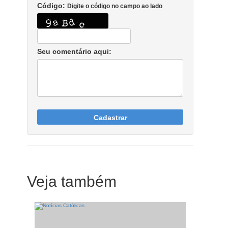
Código:
Digite o código no campo ao lado
Seu comentário aqui:
Cadastrar
Veja também