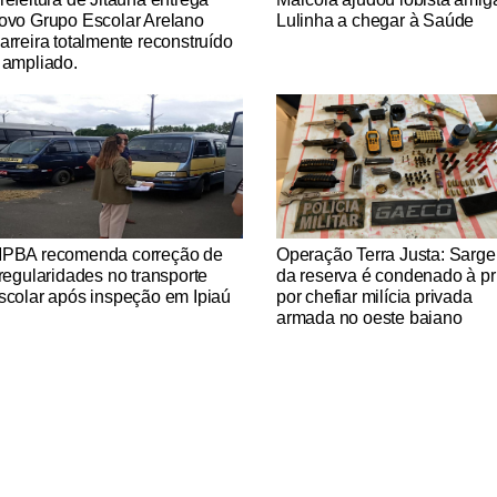
ovo Grupo Escolar Arelano
Lulinha a chegar à Saúde
arreira totalmente reconstruído
 ampliado.
tícias Católicas
Notícias Católicas
PBA recomenda correção de
Operação Terra Justa: Sarge
rregularidades no transporte
da reserva é condenado à pr
scolar após inspeção em Ipiaú
por chefiar milícia privada
armada no oeste baiano