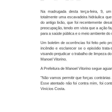
Na madrugada desta terça-feira, 9, um 
totalmente uma escavadeira hidráulica que
do antigo lixão, que foi recentemente des
preocupação, tendo em vista que a ação fa
para a saúde pública e o meio ambiente do 
Um boletim de ocorrências foi feito pelo pr
incêndio e esclarecer se o episódio trata
visando prejudicar o trabalho de limpeza do
Manoel Vitorino.
A Prefeitura de Manoel Vitorino segue agua
"Não vamos permitir que forças contrárias
Esse atentado não foi contra mim, foi con
Vinícios Costa.