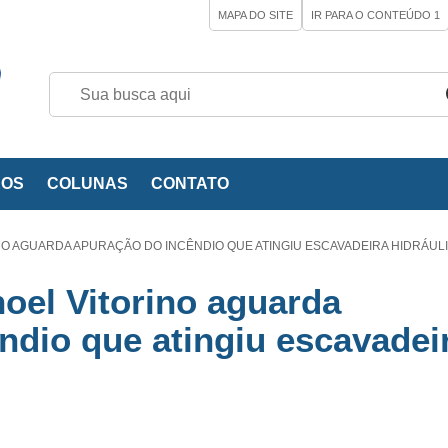
MAPA DO SITE
IR PARA O CONTEÚDO
1
EOS
COLUNAS
CONTATO
O AGUARDA APURAÇÃO DO INCÊNDIO QUE ATINGIU ESCAVADEIRA HIDRÁUL
noel Vitorino aguarda
ndio que atingiu escavadei