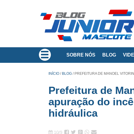
SOBRE NÓS
BLOG
VID
INÍCIO
/
BLOG
/
PREFEITURA DE MANOEL VITORIN
Prefeitura de Ma
apuração do incê
hidráulica
10/9