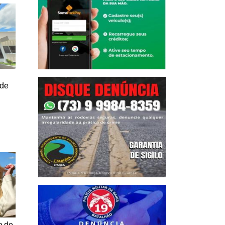
 de
a de