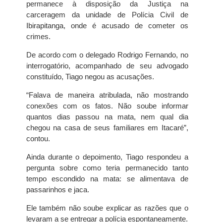
permanece à disposição da Justiça na
carceragem da unidade de Polícia Civil de
Ibirapitanga, onde é acusado de cometer os
crimes.
De acordo com o delegado Rodrigo Fernando, no
interrogatório, acompanhado de seu advogado
constituído, Tiago negou as acusações.
“Falava de maneira atribulada, não mostrando
conexões com os fatos. Não soube informar
quantos dias passou na mata, nem qual dia
chegou na casa de seus familiares em Itacaré”,
contou.
Ainda durante o depoimento, Tiago respondeu a
pergunta sobre como teria permanecido tanto
tempo escondido na mata: se alimentava de
passarinhos e jaca.
Ele também não soube explicar as razões que o
levaram a se entregar a polícia espontaneamente.