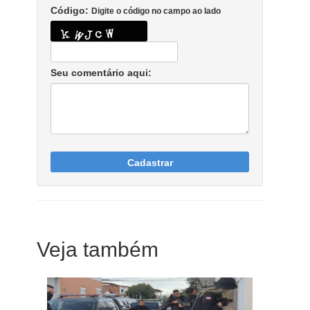
Código:
Digite o código no campo ao lado
Seu comentário aqui:
Cadastrar
Veja também