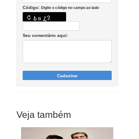
Código:
Digite o código no campo ao lado
Seu comentário aqui:
Cadastrar
Veja também