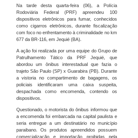
Na tarde desta quarta-feira (06), a Polícia
Rodoviária Federal (PRF) apreendeu 100
dispositivos eletrônicos para fumar, conhecidos
como cigarros eletrônicos, durante fiscalização
com foco no enfrentamento à criminalidade no km
677 da BR-116, em Jequié (BA).
A ação foi realizada por uma equipe do Grupo de
Patrulhamento Tático da PRF Jequié, que
abordou um ônibus interestadual que fazia o
trajeto São Paulo (SP) x Guarabira (PB). Durante
a vistoria no compartimento de bagagens, os
policiais identificaram uma caixa suspeita,
despachada como encomenda, contendo os
dispositivos.
Questionado, o motorista do ônibus informou que
a encomenda foi embarcada na capital paulista e
seria entregue a um destinatário no município
paraibano. Os produtos apreendidos possuem
comercialização e importação proibidas pela