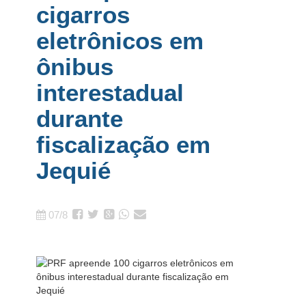
cigarros
eletrônicos em
ônibus
interestadual
durante
fiscalização em
Jequié
07/8