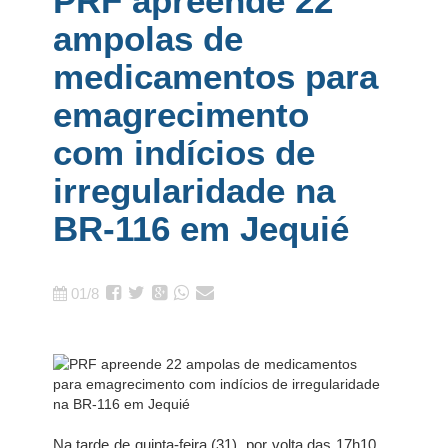
PRF apreende 22
ampolas de
medicamentos para
emagrecimento
com indícios de
irregularidade na
BR-116 em Jequié
01/8
Na tarde de quinta-feira (31), por volta das 17h10,