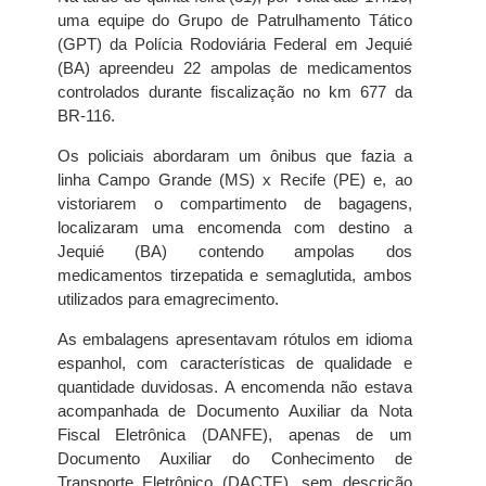
uma equipe do Grupo de Patrulhamento Tático
(GPT) da Polícia Rodoviária Federal em Jequié
(BA) apreendeu 22 ampolas de medicamentos
controlados durante fiscalização no km 677 da
BR-116.
Os policiais abordaram um ônibus que fazia a
linha Campo Grande (MS) x Recife (PE) e, ao
vistoriarem o compartimento de bagagens,
localizaram uma encomenda com destino a
Jequié (BA) contendo ampolas dos
medicamentos tirzepatida e semaglutida, ambos
utilizados para emagrecimento.
As embalagens apresentavam rótulos em idioma
espanhol, com características de qualidade e
quantidade duvidosas. A encomenda não estava
acompanhada de Documento Auxiliar da Nota
Fiscal Eletrônica (DANFE), apenas de um
Documento Auxiliar do Conhecimento de
Transporte Eletrônico (DACTE), sem descrição