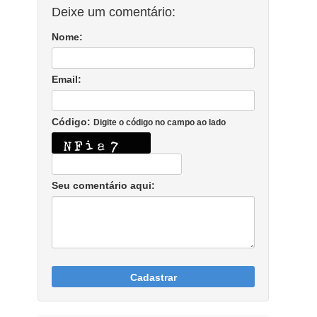
Deixe um comentário:
Nome:
Email:
Código:
Digite o código no campo ao lado
Seu comentário aqui:
Cadastrar