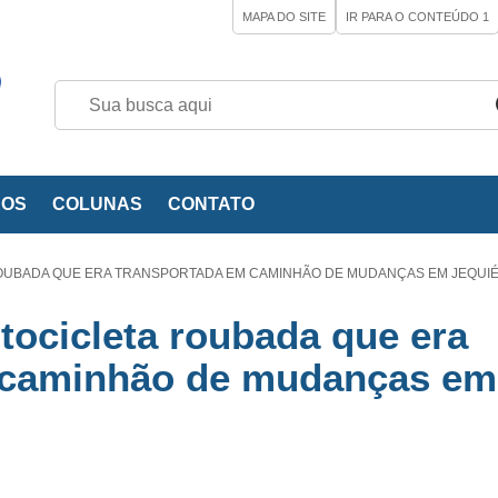
MAPA DO SITE
IR PARA O CONTEÚDO
1
EOS
COLUNAS
CONTATO
OUBADA QUE ERA TRANSPORTADA EM CAMINHÃO DE MUDANÇAS EM JEQUI
ocicleta roubada que era
 caminhão de mudanças em