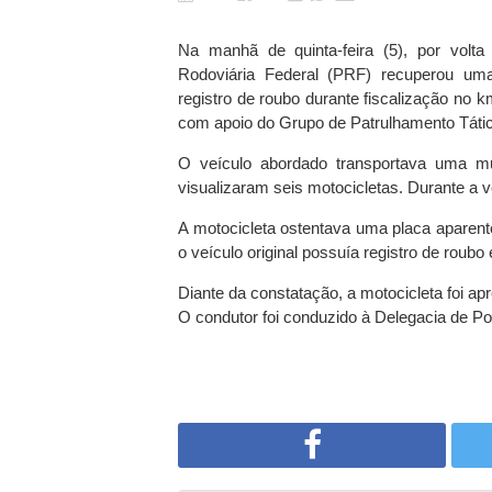
Na manhã de quinta-feira (5), por volta
Rodoviária Federal (PRF) recuperou um
registro de roubo durante fiscalização no 
com apoio do Grupo de Patrulhamento Tátic
O veículo abordado transportava uma mu
visualizaram seis motocicletas. Durante a v
A motocicleta ostentava uma placa aparent
o veículo original possuía registro de roub
Diante da constatação, a motocicleta foi apr
O condutor foi conduzido à Delegacia de Pol