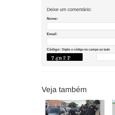
Deixe um comentário:
Nome:
Email:
Código:
Digite o código no campo ao lado
Veja também