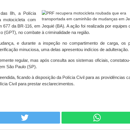
 das 8h, a Polícia
a motocicleta com
km 677 da BR-116, em Jequié (BA). A ação foi realizada por equipes
o (GPT), no combate à criminalidade na região.
dança, e durante a inspeção no compartimento de carga, os po
erificação minuciosa, uma delas apresentou indícios de adulteração.
emente regular, mas após consulta aos sistemas oficiais, constatou
o em São Paulo (SP).
eendida, ficando à disposição da Polícia Civil para as providências c
ícia Civil para prestar esclarecimentos.