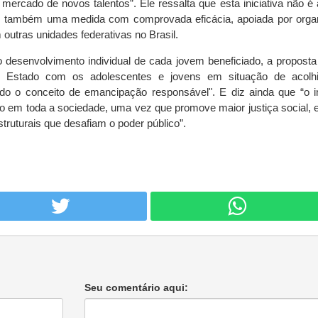
mercado de novos talentos”. Ele ressalta que esta iniciativa não é
as também uma medida com comprovada eficácia, apoiada por org
utras unidades federativas no Brasil.
o desenvolvimento individual de cada jovem beneficiado, a proposta
do Estado com os adolescentes e jovens em situação de acolh
indo o conceito de emancipação responsável". E diz ainda que “o 
do em toda a sociedade, uma vez que promove maior justiça social, 
truturais que desafiam o poder público”.
Seu comentário aqui: