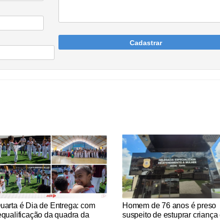
Cadastrar
tícias Católicas
Notícias Católicas
uarta é Dia de Entrega: com
Homem de 76 anos é preso
equalificação da quadra da
suspeito de estuprar criança