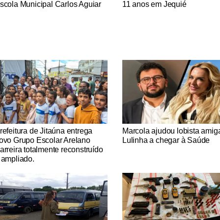
scola Municipal Carlos Aguiar
11 anos em Jequié
tícias Católicas
Notícias Católicas
refeitura de Jitaúna entrega
Marcola ajudou lobista amig
ovo Grupo Escolar Arelano
Lulinha a chegar à Saúde
arreira totalmente reconstruído
 ampliado.