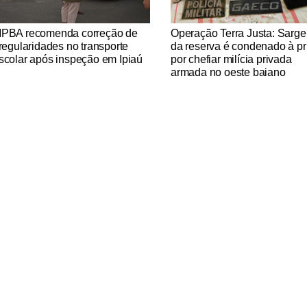
tícias Católicas
Notícias Católicas
PBA recomenda correção de
Operação Terra Justa: Sarge
rregularidades no transporte
da reserva é condenado à pr
scolar após inspeção em Ipiaú
por chefiar milícia privada
armada no oeste baiano