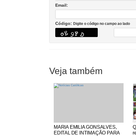
Email:
Código:
Digite o código no campo ao lado
Veja também
Notícias Católicas
No
MARIA EMILIA GONSALVES,
Q
EDITAL DE INTIMAÇÃO PARA
r