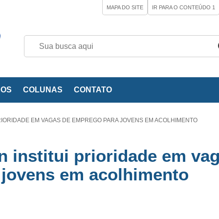
MAPA DO SITE
IR PARA O CONTEÚDO
1
EOS
COLUNAS
CONTATO
RIORIDADE EM VAGAS DE EMPREGO PARA JOVENS EM ACOLHIMENTO
n institui prioridade em va
 jovens em acolhimento