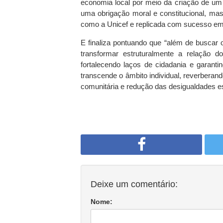
economia local por meio da criação de um 
uma obrigação moral e constitucional, m
como a Unicef e replicada com sucesso em o
E finaliza pontuando que “além de buscar 
transformar estruturalmente a relação 
fortalecendo laços de cidadania e garant
transcende o âmbito individual, reverberan
comunitária e redução das desigualdades es
Deixe um comentário:
Nome: