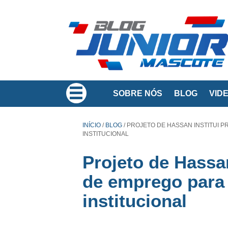
SOBRE NÓS
BLOG
VID
INÍCIO
/
BLOG
/
PROJETO DE HASSAN INSTITUI P
INSTITUCIONAL
Projeto de Hassa
de emprego para
institucional