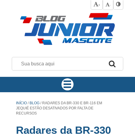
+
-
INÍCIO
/
BLOG
/
RADARES DA BR-330 E BR-116 EM
JEQUIÉ ESTÃO DESATIVADOS POR FALTA DE
RECURSOS
Radares da BR-330