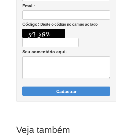
Email:
Código:
Digite o código no campo ao lado
Seu comentário aqui:
Cadastrar
Veja também