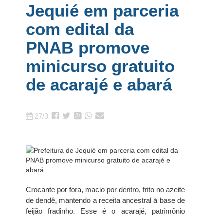
Jequié em parceria
com edital da
PNAB promove
minicurso gratuito
de acarajé e abará
27/3
Crocante por fora, macio por dentro, frito no azeite
de dendê, mantendo a receita ancestral à base de
feijão fradinho. Esse é o acarajé, patrimônio