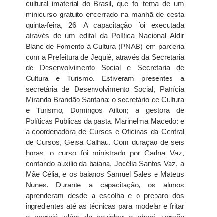
cultural imaterial do Brasil, que foi tema de um
minicurso gratuito encerrado na manhã de desta
quinta-feira, 26. A capacitação foi executada
através de um edital da Política Nacional Aldir
Blanc de Fomento à Cultura (PNAB) em parceria
com a Prefeitura de Jequié, através da Secretaria
de Desenvolvimento Social e Secretaria de
Cultura e Turismo. Estiveram presentes a
secretária de Desenvolvimento Social, Patrícia
Miranda Brandão Santana; o secretário de Cultura
e Turismo, Domingos Ailton; a gestora de
Políticas Públicas da pasta, Marinelma Macedo; e
a coordenadora de Cursos e Oficinas da Central
de Cursos, Geisa Calhau. Com duração de seis
horas, o curso foi ministrado por Cadna Vaz,
contando auxilio da baiana, Jocélia Santos Vaz, a
Mãe Célia, e os baianos Samuel Sales e Mateus
Nunes. Durante a capacitação, os alunos
aprenderam desde a escolha e o preparo dos
ingredientes até as técnicas para modelar e fritar
o acarajé, além de cozinhar o abará, versão