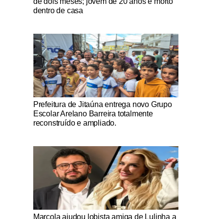
de dois meses; jovem de 20 anos é morto
dentro de casa
Notícias Católicas
Prefeitura de Jitaúna entrega novo Grupo
Escolar Arelano Barreira totalmente
reconstruído e ampliado.
Notícias Católicas
Marcola ajudou lobista amiga de Lulinha a