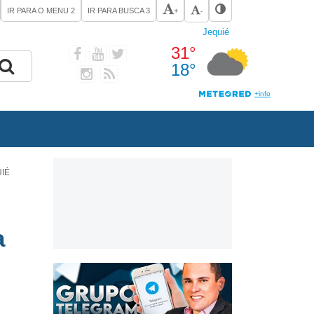
IR PARA O MENU
2
IR PARA BUSCA
3
+
-
IÉ
a