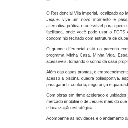
O Residencial Vila Imperial, localizado ao 
Jequié, vive um novo momento e pass
alternativa prática e acessível para quem
facilitada, onde você pode usar o FGTS
condomínio fechado com estrutura de clube
O grande diferencial está na parceria co
programa Minha Casa, Minha Vida. Essa 
acessíveis, tornando o sonho da casa própr
Além das casas prontas, o empreendimento 
acesso a piscina, quadra poliesportiva, es
para garantir conforto, segurança e qualidad
Com obras em ritmo acelerado e unidades j
mercado imobiliário de Jequié: mais do que 
e localização estratégica.
Acompanhe as novidades e o andamento das o