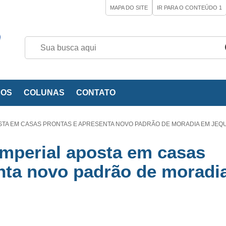
MAPA DO SITE
IR PARA O CONTEÚDO
1
EOS
COLUNAS
CONTATO
OSTA EM CASAS PRONTAS E APRESENTA NOVO PADRÃO DE MORADIA EM JEQU
 Imperial aposta em casas
nta novo padrão de moradi