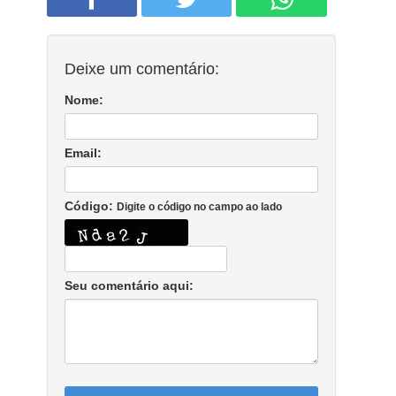
Deixe um comentário:
Nome:
Email:
Código:
Digite o código no campo ao lado
Seu comentário aqui: