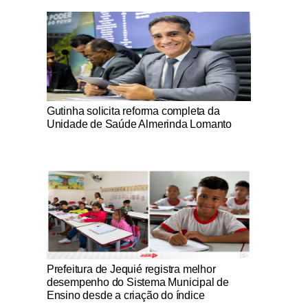
Notícias Católicas
Gutinha solicita reforma completa da
Unidade de Saúde Almerinda Lomanto
Notícias Católicas
Prefeitura de Jequié registra melhor
desempenho do Sistema Municipal de
Ensino desde a criação do índice