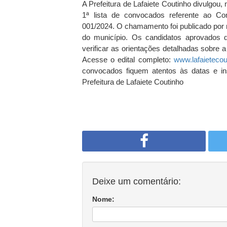
A Prefeitura de Lafaiete Coutinho divulgou, n
1ª lista de convocados referente ao Co
001/2024. O chamamento foi publicado por m
do município. Os candidatos aprovados d
verificar as orientações detalhadas sobre
Acesse o edital completo:
www.lafaietecou
convocados fiquem atentos às datas e in
Prefeitura de Lafaiete Coutinho
Deixe um comentário:
Nome: