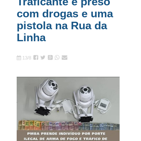
Traficante é preso
com drogas e uma
pistola na Rua da
Linha
13/8