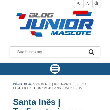
+
-
INÍCIO
/
BLOG
/
SANTA INÊS | TRAFICANTE É PRESO
COM DROGAS E UMA PISTOLA NA RUA DA LINHA
Santa Inês |