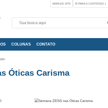
MAPA DO SITE
IR PARA O CONTEÚDO
1
EOS
COLUNAS
CONTATO
SMA
s Óticas Carisma
!