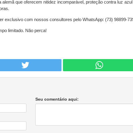
ia alemã que oferecem nitidez incomparável, proteção contra luz azul
oras.
cher exclusivo com nossos consultores pelo WhatsApp: (73) 98899-73
mpo limitado. Não perca!
Seu comentário aqui: