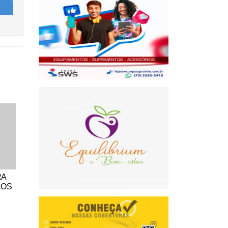
RA
DOS