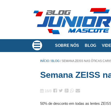
SOBRE NÓS
BLOG
VID
INÍCIO
/
BLOG
/
SEMANA ZEISS NAS ÓTICAS CARI
Semana ZEISS na
16/8
50% de desconto em todas as lentes ZEISS