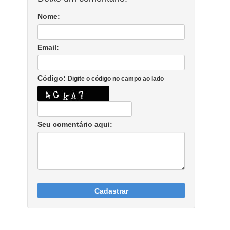
Nome:
Email:
Código:
Digite o código no campo ao lado
Seu comentário aqui:
Cadastrar