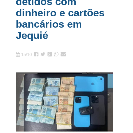
detidos com
dinheiro e cartões
bancários em
Jequié
15/10