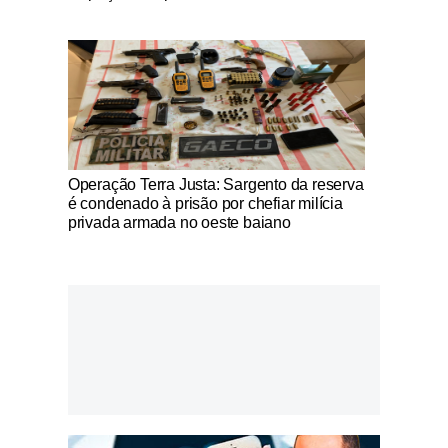
Notícias Católicas
Operação Terra Justa: Sargento da reserva
é condenado à prisão por chefiar milícia
privada armada no oeste baiano