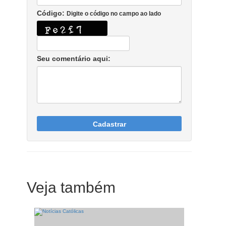
Código:
Digite o código no campo ao lado
Seu comentário aqui:
Cadastrar
Veja também