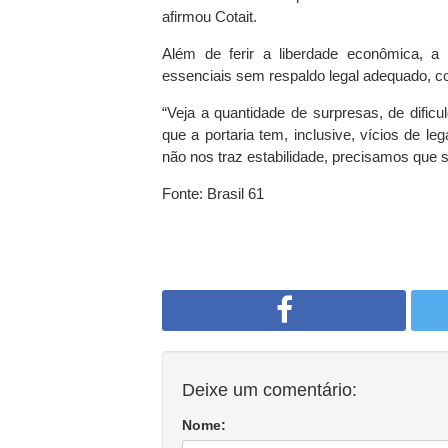
afirmou Cotait.
Além de ferir a liberdade econômica, a C
essenciais sem respaldo legal adequado, c
“Veja a quantidade de surpresas, de difi
que a portaria tem, inclusive, vícios de l
não nos traz estabilidade, precisamos que 
Fonte: Brasil 61
Deixe um comentário:
Nome: