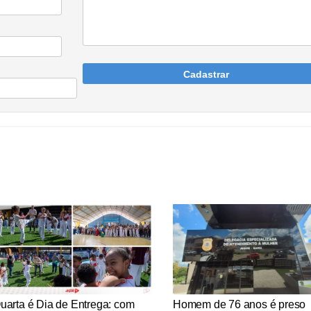
Cadastrar
tícias Católicas
Notícias Católicas
uarta é Dia de Entrega: com
Homem de 76 anos é preso