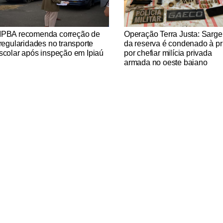
tícias Católicas
Notícias Católicas
PBA recomenda correção de
Operação Terra Justa: Sarge
rregularidades no transporte
da reserva é condenado à pr
scolar após inspeção em Ipiaú
por chefiar milícia privada
armada no oeste baiano