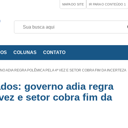
MAPA DO SITE
IR PARA O CONTEÚDO
1
EOS
COLUNAS
CONTATO
O ADIA REGRA POLÊMICA PELA 4ª VEZ E SETOR COBRA FIM DA INCERTEZA
ados: governo adia regra
vez e setor cobra fim da