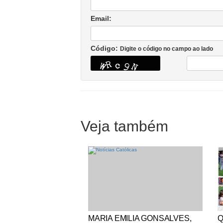
Email:
Código:
Digite o código no campo ao lado
Veja também
Notícias Católicas
No
MARIA EMILIA GONSALVES,
Q