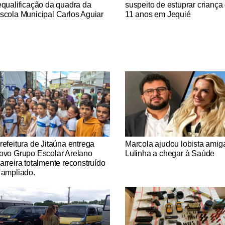
equalificação da quadra da
suspeito de estuprar criança
scola Municipal Carlos Aguiar
11 anos em Jequié
tícias Católicas
Notícias Católicas
refeitura de Jitaúna entrega
Marcola ajudou lobista amig
ovo Grupo Escolar Arelano
Lulinha a chegar à Saúde
arreira totalmente reconstruído
 ampliado.