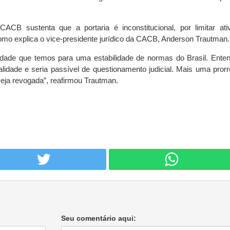
ACB sustenta que a portaria é inconstitucional, por limitar ati
omo explica o vice-presidente jurídico da CACB, Anderson Trautman
culdade que temos para uma estabilidade de normas do Brasil. Ent
egalidade e seria passível de questionamento judicial. Mais uma pror
seja revogada”, reafirmou Trautman.
Seu comentário aqui: