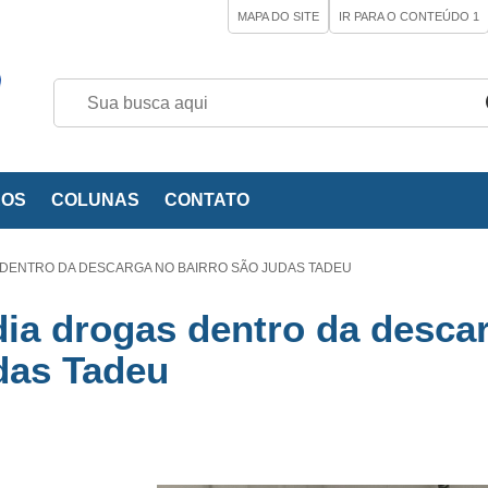
MAPA DO SITE
IR PARA O CONTEÚDO
1
EOS
COLUNAS
CONTATO
DENTRO DA DESCARGA NO BAIRRO SÃO JUDAS TADEU
dia drogas dentro da desca
das Tadeu