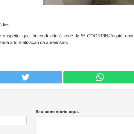
ádios.
 ao suspeito, que foi conduzido à sede da 9ª COORPIN/Jequié, ond
izada a formalização da apreensão.
Seu comentário aqui: