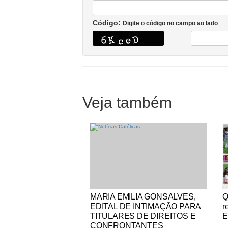
Código:
Digite o código no campo ao lado
Veja também
Notícias Católicas
No
MARIA EMILIA GONSALVES,
Q
EDITAL DE INTIMAÇÃO PARA
r
TITULARES DE DIREITOS E
E
CONFRONTANTES