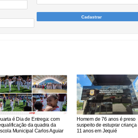
Cadastrar
tícias Católicas
Notícias Católicas
uarta é Dia de Entrega: com
Homem de 76 anos é preso
equalificação da quadra da
suspeito de estuprar criança
scola Municipal Carlos Aguiar
11 anos em Jequié