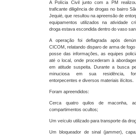
A Polícia Civil junto com a PM realiz
traficante diligência de drogas no bairro 
Jequié, que resultou na apreensão de entor
equipamentos utilizados na atividade cr
droga estava escondida dentro do vaso sani
A operação foi deflagrada após denún
CICOM, relatando disparo de arma de fogo 
posse das informações, as equipes polic
até o local, onde procederam à abordage
em atitude suspeita. Durante a busca pe
minuciosa em sua residência, for
entorpecentes e diversos materiais ilícitos.
Foram apreendidos:
Cerca quatro quilos de maconha, ac
compartimentos ocultos;
Um veículo utilizado para transporte da dro
Um bloqueador de sinal (jammer), capaz