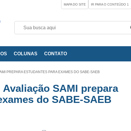
MAPA DO SITE
IR PARA O CONTEÚDO
1
EOS
COLUNAS
CONTATO
AMI PREPARA ESTUDANTES PARA EXAMES DO SABE-SAEB
 Avaliação SAMI prepara
 exames do SABE-SAEB