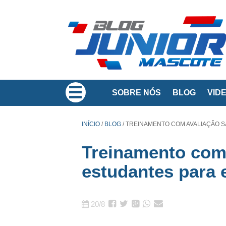
SOBRE NÓS
BLOG
VID
INÍCIO
/
BLOG
/
TREINAMENTO COM AVALIAÇÃO S
Treinamento com
estudantes para
20/8