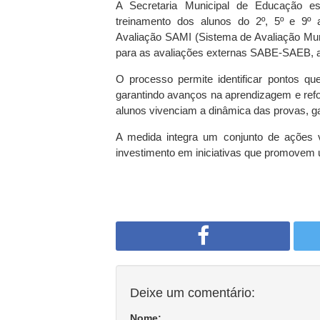
A Secretaria Municipal de Educação e
treinamento dos alunos do 2º, 5º e 9º
Avaliação SAMI (Sistema de Avaliação Munic
para as avaliações externas SABE-SAEB, a
O processo permite identificar pontos qu
garantindo avanços na aprendizagem e refo
alunos vivenciam a dinâmica das provas, g
A medida integra um conjunto de ações v
investimento em iniciativas que promovem 
Deixe um comentário:
Nome: