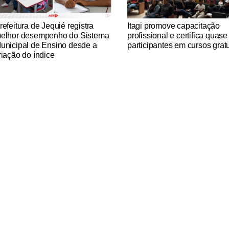
tícias Católicas
Notícias Católicas
refeitura de Jequié registra
Itagi promove capacitação
elhor desempenho do Sistema
profissional e certifica quas
unicipal de Ensino desde a
participantes em cursos gratu
riação do índice