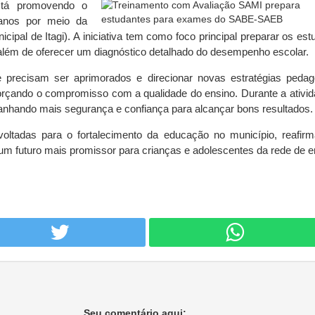
stá promovendo o
 anos por meio da
ipal de Itagi). A iniciativa tem como foco principal preparar os est
lém de oferecer um diagnóstico detalhado do desempenho escolar.
e precisam ser aprimorados e direcionar novas estratégias pedag
rçando o compromisso com a qualidade do ensino. Durante a ativid
anhando mais segurança e confiança para alcançar bons resultados.
oltadas para o fortalecimento da educação no município, reafir
um futuro mais promissor para crianças e adolescentes da rede de e
Seu comentário aqui: