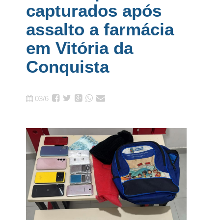
capturados após
assalto a farmácia
em Vitória da
Conquista
03/6