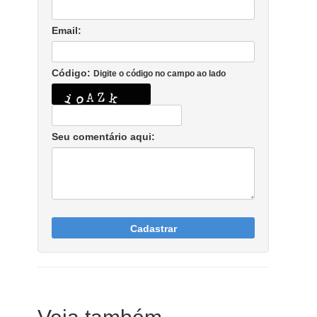
Email:
Código:
Digite o código no campo ao lado
Seu comentário aqui:
Cadastrar