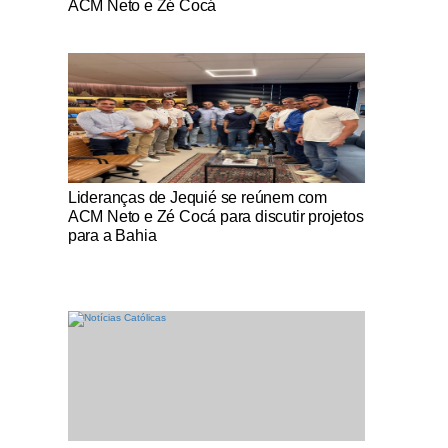
ACM Neto e Zé Cocá
Notícias Católicas
Lideranças de Jequié se reúnem com
ACM Neto e Zé Cocá para discutir projetos
para a Bahia
Notícias Católicas